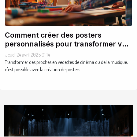
Comment créer des posters
personnalisés pour transformer vos
proches en stars
Jeudi 24 avril 2025 01:14
Transformer des proches en vedettes de cinéma ou de la musique,
c'est possible avec la création de posters...