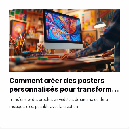
Comment créer des posters
personnalisés pour transformer
vos proches en stars
Transformer des proches en vedettes de cinéma ou de la
musique, c'est possible avec la création...