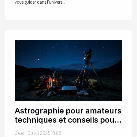
vous guider dans l'univers...
Astrographie pour amateurs
techniques et conseils pour
photographier les étoiles
Jeudi 10 avril 2025 19:08