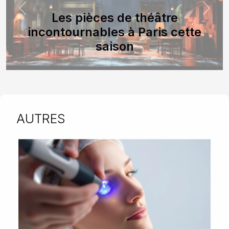
Previous
Next
Les pièces de théâtre
incontournables à Paris cette
saison
AUTRES