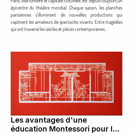
Paris, ville lumière et capitale culturelle, est depuis toujours un
épicentre du théâtre mondial. Chaque saison, les planches
parisiennes s'illuminent de nouvelles productions qui
captivent les amateurs de spectacles vivants. Entre tragédies
qui ont traversé les siècles et pièces contemporaines...
Les avantages d'une
éducation Montessori pour les