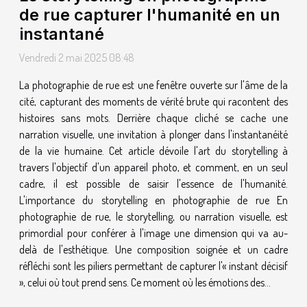
de rue capturer l'humanité en un
instantané
Vendredi 2 mai 2025 08:48
La photographie de rue est une fenêtre ouverte sur l'âme de la
cité, capturant des moments de vérité brute qui racontent des
histoires sans mots. Derrière chaque cliché se cache une
narration visuelle, une invitation à plonger dans l'instantanéité
de la vie humaine. Cet article dévoile l'art du storytelling à
travers l'objectif d'un appareil photo, et comment, en un seul
cadre, il est possible de saisir l'essence de l'humanité.
L'importance du storytelling en photographie de rue En
photographie de rue, le storytelling, ou narration visuelle, est
primordial pour conférer à l'image une dimension qui va au-
delà de l'esthétique. Une composition soignée et un cadre
réfléchi sont les piliers permettant de capturer l'« instant décisif
», celui où tout prend sens. Ce moment où les émotions des...