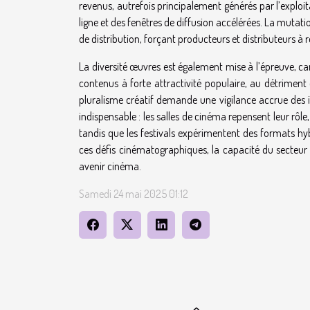
revenus, autrefois principalement générés par l’exploit
ligne et des fenêtres de diffusion accélérées. La muta
de distribution, forçant producteurs et distributeurs à 
La diversité œuvres est également mise à l’épreuve, car
contenus à forte attractivité populaire, au détriment
pluralisme créatif demande une vigilance accrue des i
indispensable : les salles de cinéma repensent leur rô
tandis que les festivals expérimentent des formats hyb
ces défis cinématographiques, la capacité du secteur
avenir cinéma.
Samedi 24 mai 2025 01:12