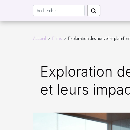
Accueil
Films
Exploration des nouvelles plateform
Exploration d
et leurs impac