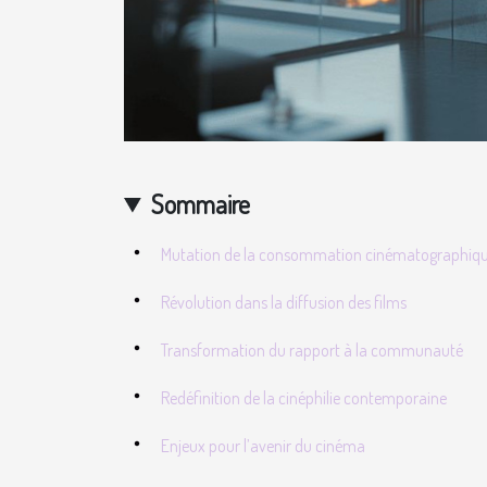
Sommaire
Mutation de la consommation cinématographiq
Révolution dans la diffusion des films
Transformation du rapport à la communauté
Redéfinition de la cinéphilie contemporaine
Enjeux pour l’avenir du cinéma