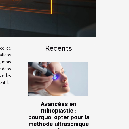
Récents
vée de
ations
, mais
z dans
ur les
ent la
Avancées en
rhinoplastie :
pourquoi opter pour la
méthode ultrasonique