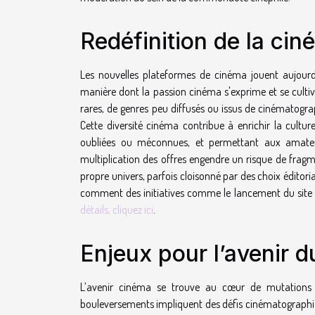
Redéfinition de la cin
Les nouvelles plateformes de cinéma jouent aujourd
manière dont la passion cinéma s'exprime et se cultive
rares, de genres peu diffusés ou issus de cinématograp
Cette diversité cinéma contribue à enrichir la cult
oubliées ou méconnues, et permettant aux amateurs
multiplication des offres engendre un risque de fr
propre univers, parfois cloisonné par des choix éditori
comment des initiatives comme le lancement du site
détails, cliquez ici
.
Enjeux pour l’avenir 
L’avenir cinéma se trouve au cœur de mutations p
bouleversements impliquent des défis cinématographiqu