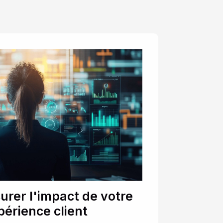
er l'impact de votre
périence client