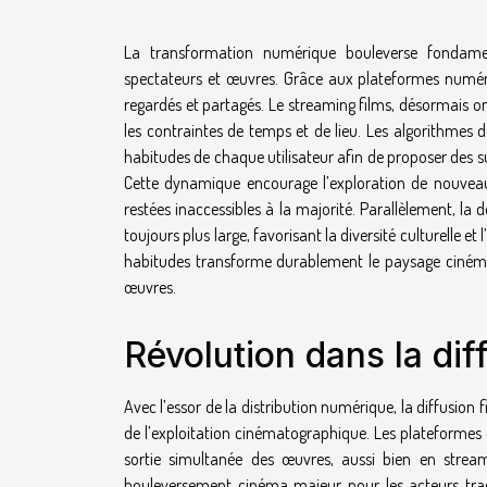
La transformation numérique bouleverse fondamen
spectateurs et œuvres. Grâce aux plateformes numéri
regardés et partagés. Le streaming films, désormais 
les contraintes de temps et de lieu. Les algorithmes
habitudes de chaque utilisateur afin de proposer des su
Cette dynamique encourage l’exploration de nouveau
restées inaccessibles à la majorité. Parallèlement, la
toujours plus large, favorisant la diversité culturelle 
habitudes transforme durablement le paysage cinéma
œuvres.
Révolution dans la dif
Avec l’essor de la distribution numérique, la diffusio
de l’exploitation cinématographique. Les plateformes 
sortie simultanée des œuvres, aussi bien en stream
bouleversement cinéma majeur pour les acteurs traditi