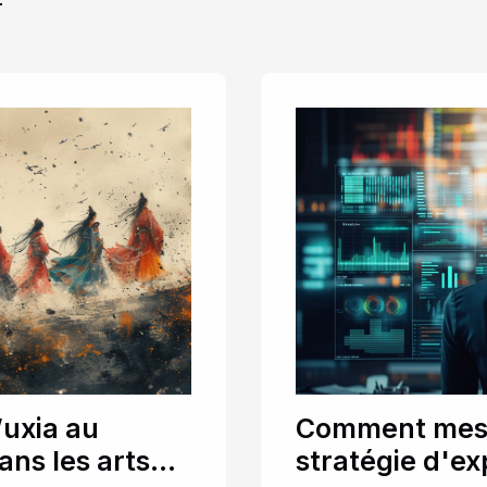
T
uxia au
Comment mesur
ans les arts
stratégie d'ex