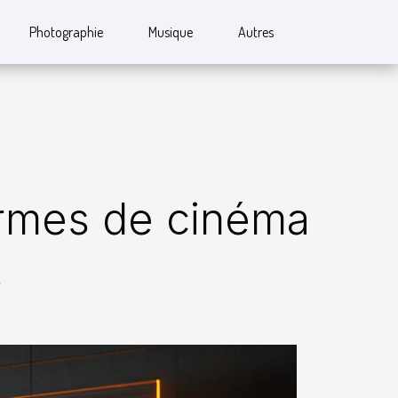
Photographie
Musique
Autres
ormes de cinéma
s