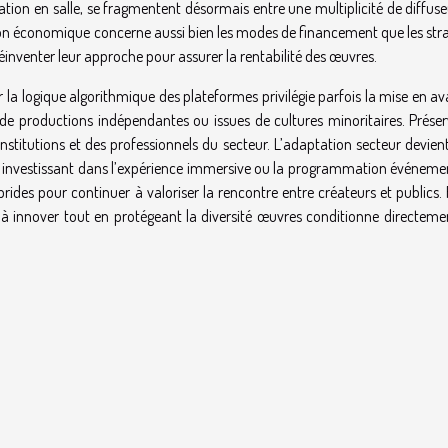
ation en salle, se fragmentent désormais entre une multiplicité de diffus
tion économique concerne aussi bien les modes de financement que les str
réinventer leur approche pour assurer la rentabilité des œuvres.
 la logique algorithmique des plateformes privilégie parfois la mise en a
 de productions indépendantes ou issues de cultures minoritaires. Préser
nstitutions et des professionnels du secteur. L’adaptation secteur devien
le, investissant dans l’expérience immersive ou la programmation événemen
rides pour continuer à valoriser la rencontre entre créateurs et publics.
 à innover tout en protégeant la diversité œuvres conditionne directeme