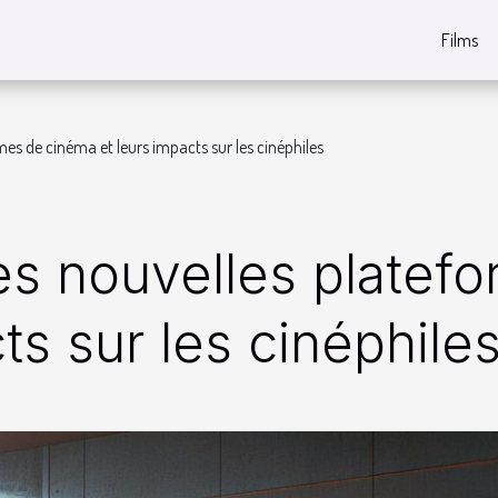
Films
es de cinéma et leurs impacts sur les cinéphiles
es nouvelles platef
ts sur les cinéphile