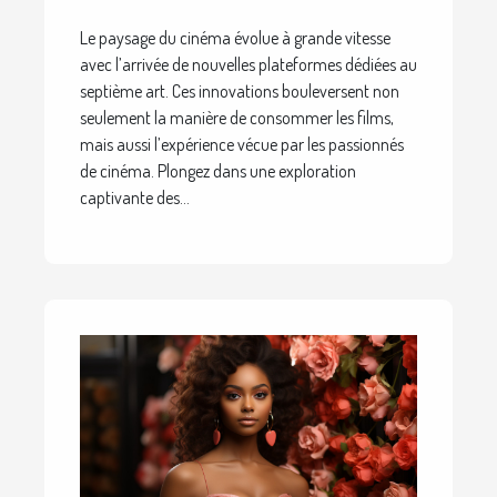
impacts sur les
Le paysage du cinéma évolue à grande vitesse
cinéphiles
avec l’arrivée de nouvelles plateformes dédiées au
septième art. Ces innovations bouleversent non
seulement la manière de consommer les films,
mais aussi l’expérience vécue par les passionnés
de cinéma. Plongez dans une exploration
captivante des...