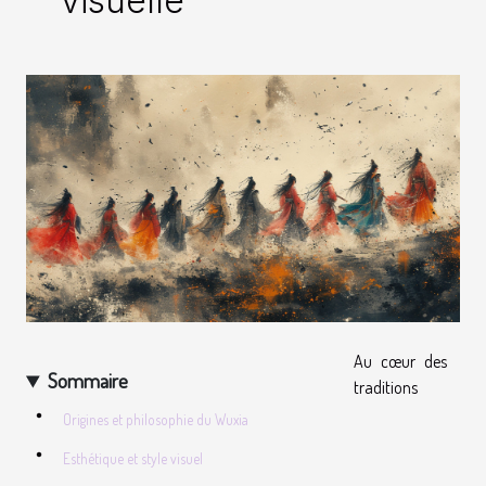
visuelle
Au cœur des
Sommaire
traditions
Origines et philosophie du Wuxia
Esthétique et style visuel