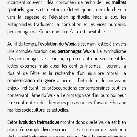
incarnent souvent l'idéal confucéen de rectitude. Les
maîtres
spirituels
, guides et mentors, reflètent quant à eux le chemin
vers la sagesse et l'élévation spirituelle. Face à eux, les
antagonistes traduisent la corruption et les vices humains,
personnage maléfiques dont la défaite est inévitable.
Au fil du temps, l'
évolution du Wuxia
s'est manifestée à travers
une complexification des
personnages Wuxia
. Le symbolisme
des personnages s'est enrichi, représentant non seulement les
luttes externes mais aussi les conflits internes, illustrant la
dualité de l'être et la recherche d'un équilibre moral. La
modernisation du genre
a permis d'introduire de nouveaux
enjeux, reflétant les préoccupations contemporaines tout en
conservant l'âme du Wuxia. Le protagoniste d'aujourd'hui peut
être confronté à des dilemmes plus nuancés, faisant écho aux
réalités socioculturelles actuelles.
Cette
évolution thématique
montre donc que le Wuxia est bien
plus qu'un simple divertissement : il est un miroir de l'évolution
de la société chinoise et de ses valeurs. Ainsi, la compréhension